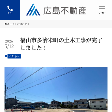
TEL
MENU
ホーム
お知らせ
福山市多治米町の土木工事が完了
2026
5/12
しました！
お知らせ