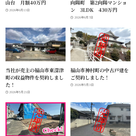
山台 月額40万円
向陽町 第2向陽マンショ
ン 3LDK 430万円
2026年6月13日
2026年6月7日
当社が売主の福山市東深津
福山市神村町の中古戸建を
町の収益物件を契約しまし
ご契約しました！
た！
2026年5月3日
2026年5月21日