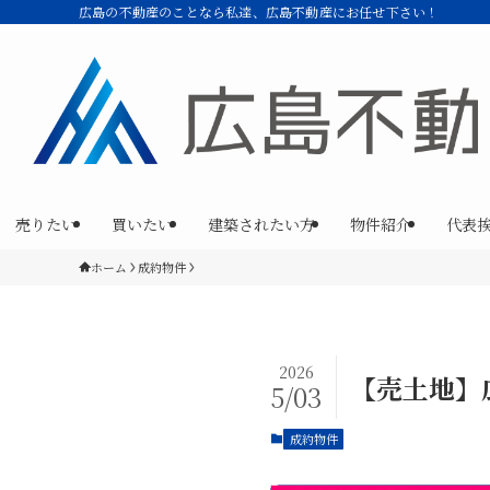
広島の不動産のことなら私達、広島不動産にお任せ下さい！
売りたい
買いたい
建築されたい方
物件紹介
代表
ホーム
成約物件
2026
【売土地】
5/03
成約物件