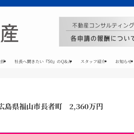
挨拶
社長へ聞きたい『50』のQ&A
スタッフ紹介
お知らせ
広島県福山市長者町 2,360万円