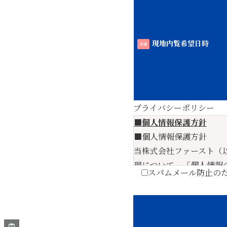
現地内覧希望日時
必須
プライバシーポリシー
■個人情報保護方針
■個人情報保護方針
当株式会社ファースト（
理について、「個人情報
スパムメール防止の
保護方針を定め、これを
1．当社が個人情報を収
に、目的外利用はいたし
2．当社が個人情報を収