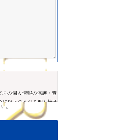
ビスの個人情報の保護・管
めに以下のとおり個人情報
さい。
つ公正な手段で行うととも
囲等について、文書、口頭