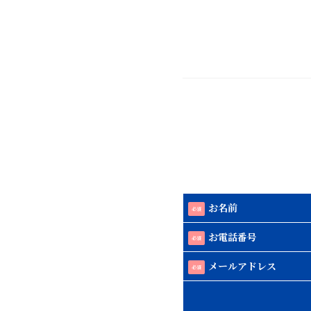
お名前
必須
お電話番号
必須
メールアドレス
必須