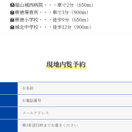
🏥福山城西病院・・・車で2分（650m）
🏫樹徳保育所・・・車で3分（900m）
🏫樹徳小学校・・・徒歩9分（650m）
🏫城北中学校・・・徒歩12分（900m）
現地内覧予約