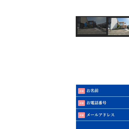
お名前
必須
お電話番号
必須
メールアドレス
必須